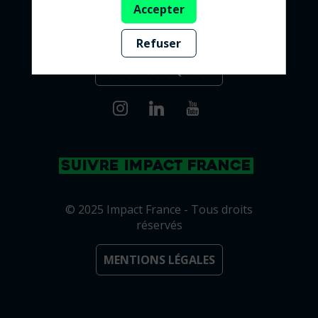
Accepter
Refuser
INFOS PRATIQUES ➔
SUIVRE IMPACT FRANCE
© 2025 Impact France - Tous droits
réservés
MENTIONS LÉGALES