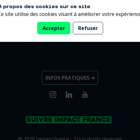
A propos des cookies sur ce site
Ce site utilise des cookies visant à améliorer votre expérience
Accepter
Refuser
INFOS PRATIQUES ➔
SUIVRE IMPACT FRANCE
© 2025 Impact France - Tous droits réservés