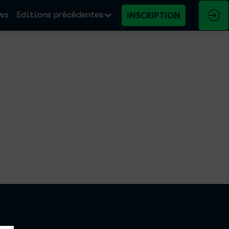
INSCRIPTION
ws
Editions précédentes