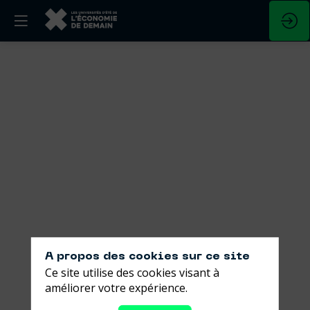
Être
dirigeant
dans
le
monde
qui
vient
A propos des cookies sur ce site
Ce site utilise des cookies visant à
améliorer votre expérience.
29