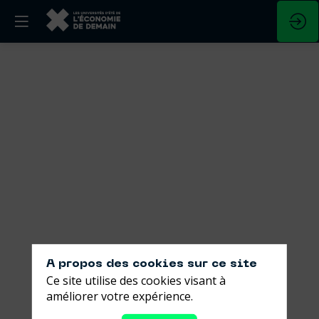
Le
Trivial
pour
Green
du
Coq
Vert
A propos des cookies sur ce site
Ce site utilise des cookies visant à
améliorer votre expérience.
29