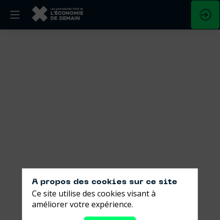
Vie
pro-
vie
perso
:
quelle
nouvelle
A propos des cookies sur ce site
Ce site utilise des cookies visant à
équation
améliorer votre expérience.