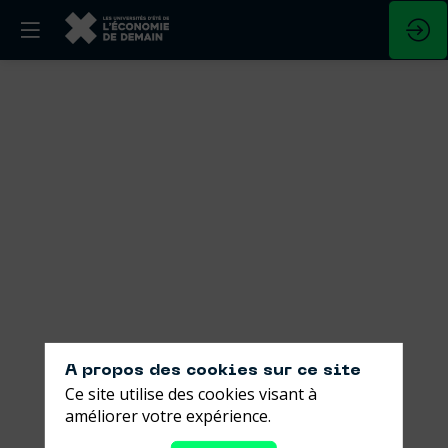
IA
:
Les
entreprises
peuvent-
elles
faire
A propos des cookies sur ce site
Ce site utilise des cookies visant à
sans
améliorer votre expérience.