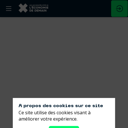
La
vulnérabilité
:
nouvelle
force
du
leadership
A propos des cookies sur ce site
Ce site utilise des cookies visant à
?
améliorer votre expérience.