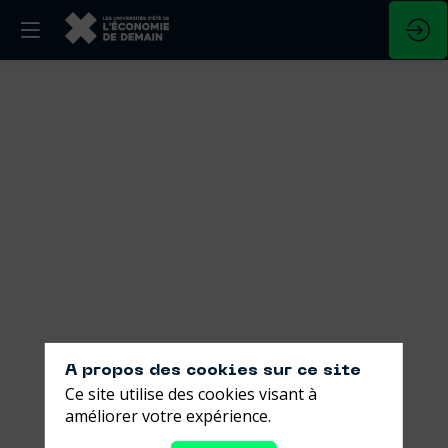
Déserter
ou
s'engager
?
Lettre
aux
jeunes
A propos des cookies sur ce site
Ce site utilise des cookies visant à
qui
améliorer votre expérience.