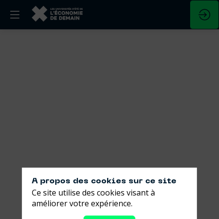
Le
libre-
échange
est
mort,
vive
le
A propos des cookies sur ce site
Ce site utilise des cookies visant à
juste
améliorer votre expérience.