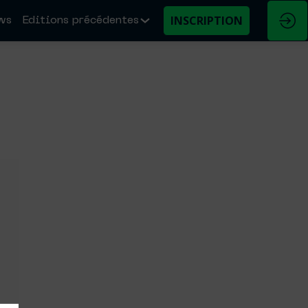
INSCRIPTION
ws
Editions précédentes