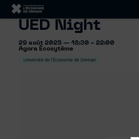
UED Night
29 août 2025
—
18:30
-
22:00
Agora Écosytème
Université de l'Économie de Demain