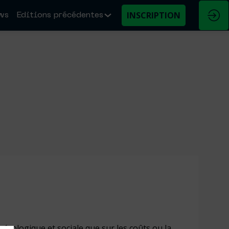
INSCRIPTION
ws
Editions précédentes
e écologique et sociale que sur les coûts ou la