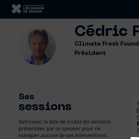
Cédric
CR
Climate Fresk Foun
Président
Ses
sessions
Retrouvez la liste de toutes les sessions
présentées par ce speaker pour ne
manquer aucune de ses interventions.