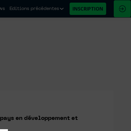
INSCRIPTION
ws
Editions précédentes
 pays en développement et