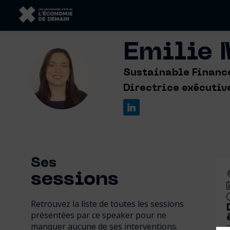
Emilie
EM
Sustainable Financ
Directrice exécutiv
Ses
sessions
Retrouvez la liste de toutes les sessions
présentées par ce speaker pour ne
manquer aucune de ses interventions.