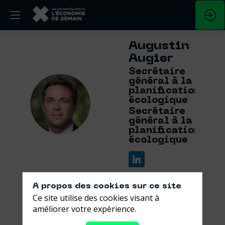
Augustin
Augier
Secrétaire
général à la
planification
AA
écologique
Secrétaire
général à la
planification
écologique
A propos des cookies sur ce site
Ce site utilise des cookies visant à
améliorer votre expérience.
Ses