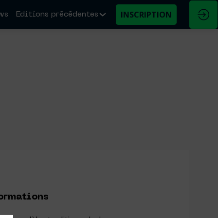
INSCRIPTION
ws
Editions précédentes
formations