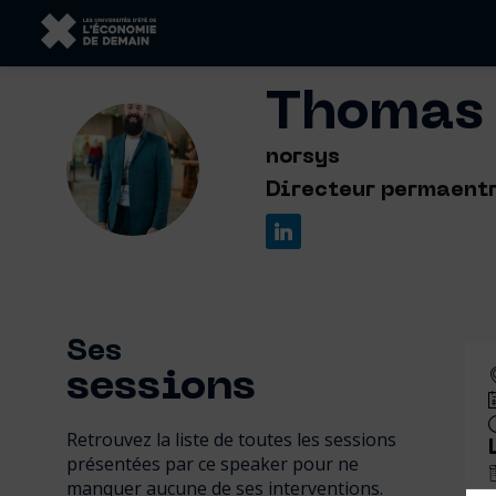
Thomas
TB
norsys
Directeur permaent
Ses
sessions
Retrouvez la liste de toutes les sessions
présentées par ce speaker pour ne
manquer aucune de ses interventions.