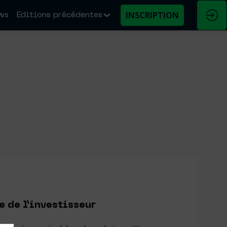
INSCRIPTION
ws
Editions précédentes
e de l’investisseur