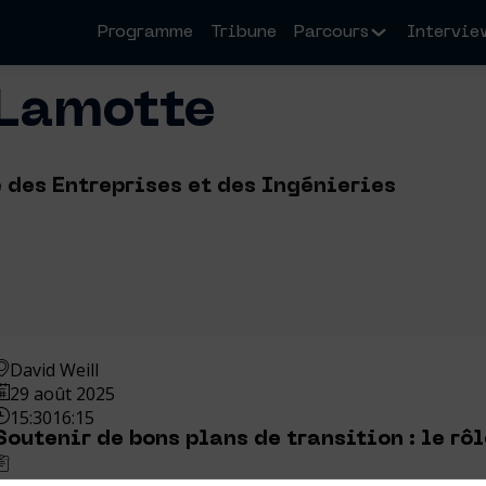
Programme
Tribune
Parcours
Intervie
Lamotte
 des Entreprises et des Ingénieries
David Weill
29 août 2025
15:30
16:15
Soutenir de bons plans de transition : le rôl