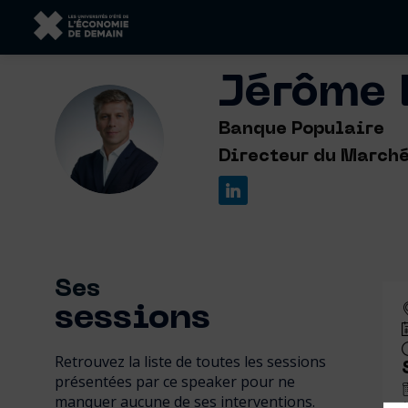
Jérôme
JL
Banque Populaire
Directeur du Marché
Ses
sessions
Retrouvez la liste de toutes les sessions
présentées par ce speaker pour ne
manquer aucune de ses interventions.