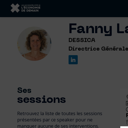
Fanny
L
FL
DESSICA
Directrice Général
Ses
sessions
Retrouvez la liste de toutes les sessions
présentées par ce speaker pour ne
manquer aucune de ses interventions.