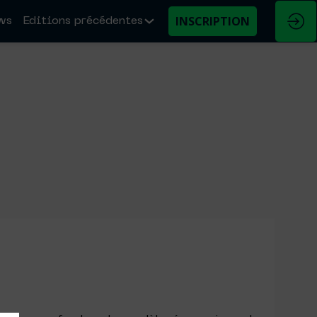
INSCRIPTION
ws
Editions précédentes