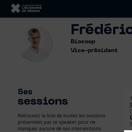
Frédéri
FF
Biocoop
Vice-président
Ses
sessions
Retrouvez la liste de toutes les sessions
présentées par ce speaker pour ne
manquer aucune de ses interventions.