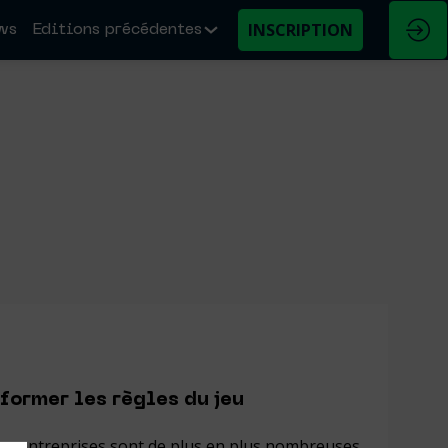
INSCRIPTION
ws
Editions précédentes
former les règles du jeu
les entreprises sont de plus en plus nombreuses