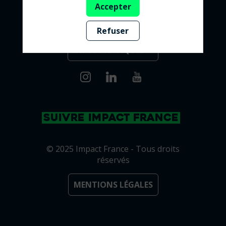
Accepter
Refuser
INFOS PRATIQUES ➔
SUIVRE IMPACT FRANCE
© 2025 Impact France - Tous droits
réservés
MENTIONS LÉGALES