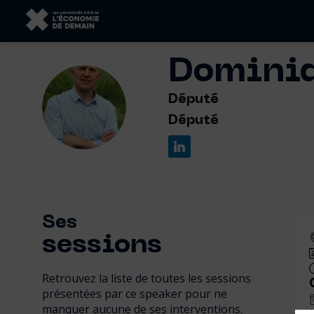
Domini
DP
Député
Député
Ses
sessions
Retrouvez la liste de toutes les sessions
présentées par ce speaker pour ne
manquer aucune de ses interventions.