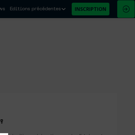
INSCRIPTION
ws
Editions précédentes
 ?