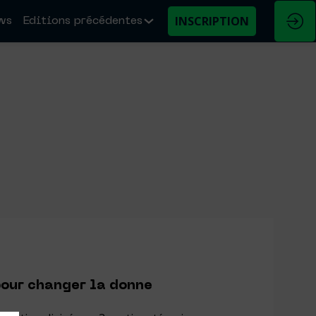
INSCRIPTION
ws
Editions précédentes
pour changer la donne