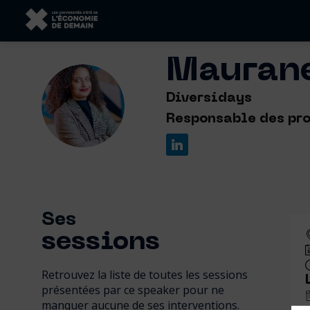
Mauran
MM
Diversidays
Responsable des pr
Ses
sessions
Retrouvez la liste de toutes les sessions
présentées par ce speaker pour ne
manquer aucune de ses interventions.