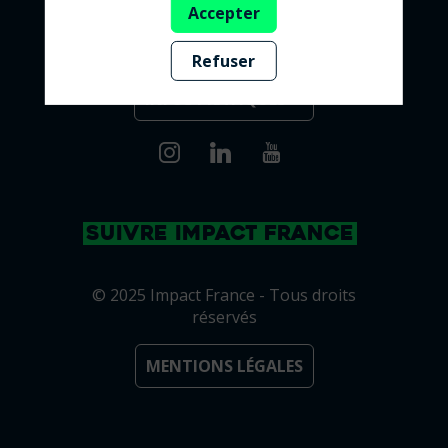
Accepter
Refuser
INFOS PRATIQUES ➔
SUIVRE IMPACT FRANCE
© 2025 Impact France - Tous droits
réservés
MENTIONS LÉGALES