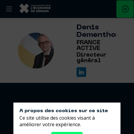
Denis
Dementhon
FRANCE
DD
ACTIVE
Directeur
général
A propos des cookies sur ce site
Ce site utilise des cookies visant à
améliorer votre expérience.