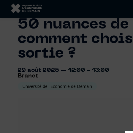
50 nuances de 
comment choisi
sortie ?
29 août 2025
—
12:00
-
13:00
Branet
Université de l'Économie de Demain