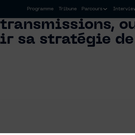
Programme
Tribune
Parcours
Intervie
transmissions, o
r sa stratégie de