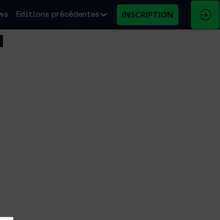
INSCRIPTION
ws
Editions précédentes
u