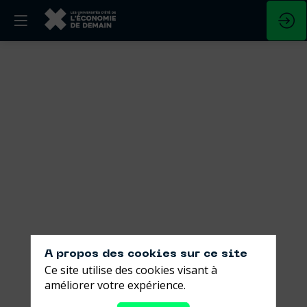
Que
faire
de
l’épargne
des
européens
?
A propos des cookies sur ce site
Ce site utilise des cookies visant à
améliorer votre expérience.
29