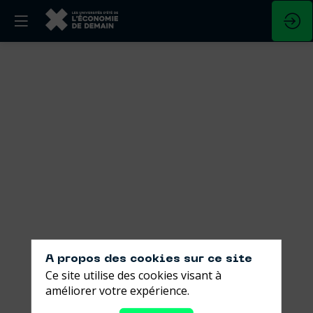
Transition
vs
souveraineté
alimentaire:
le
grand
écart?
A propos des cookies sur ce site
Ce site utilise des cookies visant à
améliorer votre expérience.
29